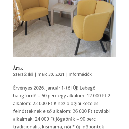
Árak
Szerző:
Ildi
|
márc 30, 2021
|
Információk
Érvényes 2026. január 1-től ÚJ! Lebegő
hangfürdő – 60 perc egy alkalom: 12 000 Ft 2
alkalom: 22 000 Ft Kineziológiai kezelés
felnőtteknek első alkalom: 26 000 Ft további
alkalmak: 24 000 Ft Jógaórák – 90 perc
tradicionális, kismama, női * új időpontok