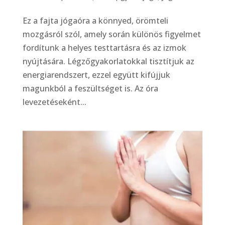
Ez a fajta jógaóra a könnyed, örömteli
mozgásról szól, amely során különös figyelmet
fordítunk a helyes testtartásra és az izmok
nyújtására. Légzőgyakorlatokkal tisztítjuk az
energiarendszert, ezzel együtt kifújjuk
magunkból a feszültséget is. Az óra
levezetéseként...