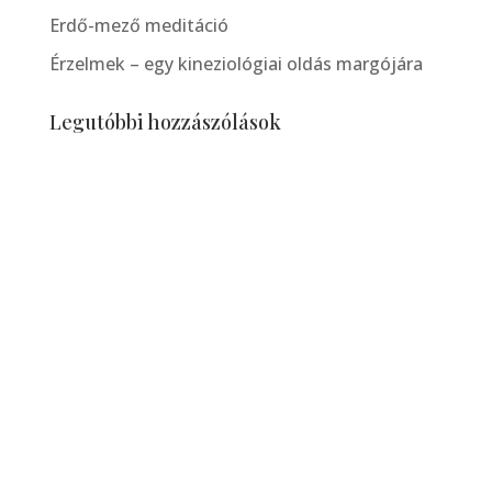
Erdő-mező meditáció
Érzelmek – egy kineziológiai oldás margójára
Legutóbbi hozzászólások