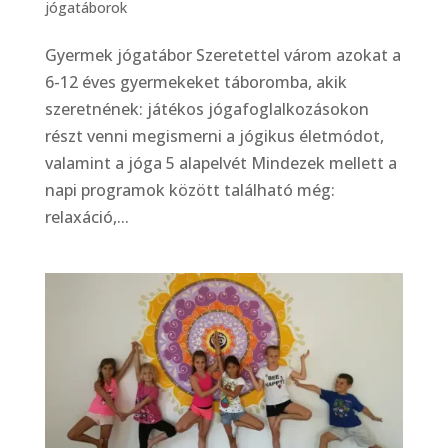
jógatáborok
Gyermek jógatábor Szeretettel várom azokat a
6-12 éves gyermekeket táboromba, akik
szeretnének: játékos jógafoglalkozásokon
részt venni megismerni a jógikus életmódot,
valamint a jóga 5 alapelvét Mindezek mellett a
napi programok között található még:
relaxáció,...