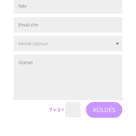
KÜLDÉS
=
7 + 3