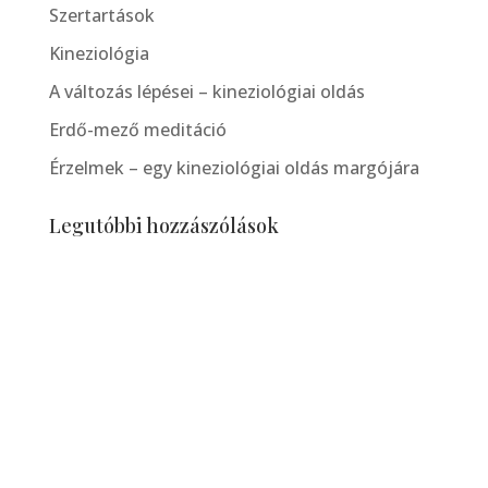
Szertartások
Kineziológia
A változás lépései – kineziológiai oldás
Erdő-mező meditáció
Érzelmek – egy kineziológiai oldás margójára
Legutóbbi hozzászólások