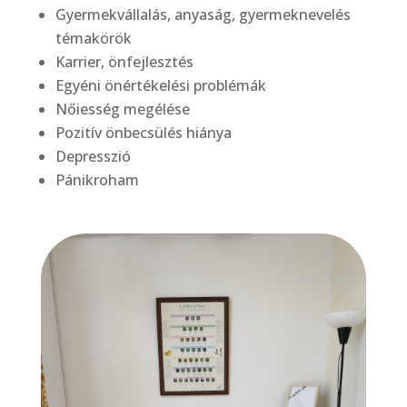
Gyermekvállalás, anyaság, gyermeknevelés
témakörök
Karrier, önfejlesztés
Egyéni önértékelési problémák
Nőiesség megélése
Pozitív önbecsülés hiánya
Depresszió
Pánikroham