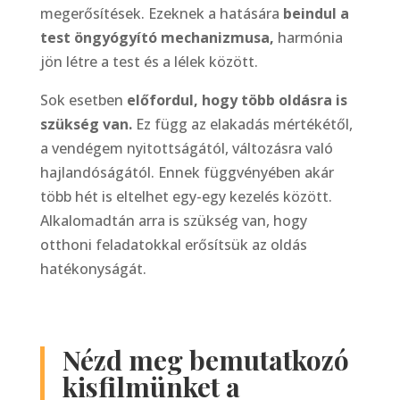
megerősítések. Ezeknek a hatására
beindul a
test öngyógyító mechanizmusa,
harmónia
jön létre a test és a lélek között.
Sok esetben
előfordul, hogy több oldásra is
szükség van.
Ez függ az elakadás mértékétől,
a vendégem nyitottságától, változásra való
hajlandóságától. Ennek függvényében akár
több hét is eltelhet egy-egy kezelés között.
Alkalomadtán arra is szükség van, hogy
otthoni feladatokkal erősítsük az oldás
hatékonyságát.
Nézd meg bemutatkozó
kisfilmünket a