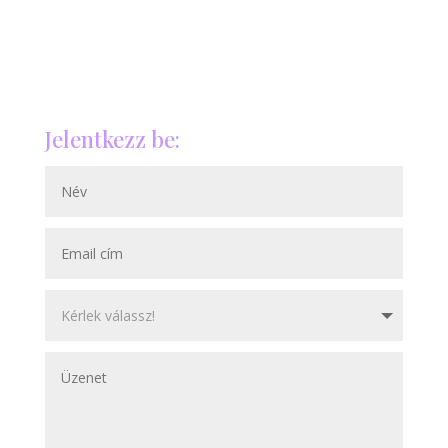
Jelentkezz be: