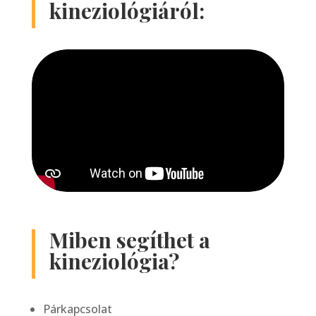
kineziológiáról:
Miben segíthet a
kineziológia?
Párkapcsolat