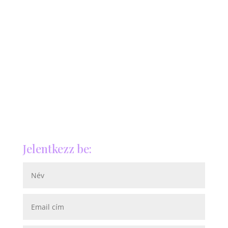
Jelentkezz be: