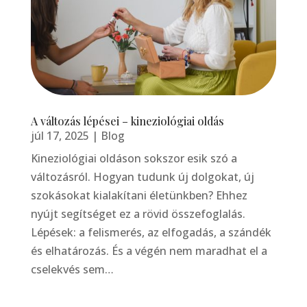
A változás lépései – kineziológiai oldás
júl 17, 2025
|
Blog
Kineziológiai oldáson sokszor esik szó a
változásról. Hogyan tudunk új dolgokat, új
szokásokat kialakítani életünkben? Ehhez
nyújt segítséget ez a rövid összefoglalás.
Lépések: a felismerés, az elfogadás, a szándék
és elhatározás. És a végén nem maradhat el a
cselekvés sem…