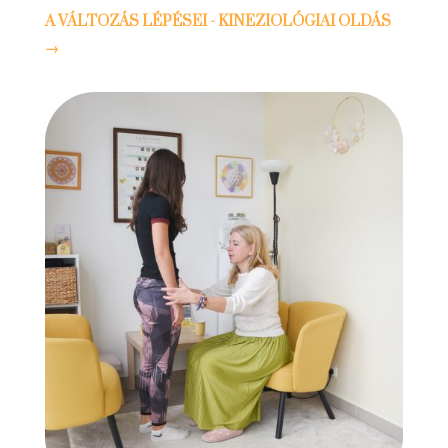
A VÁLTOZÁS LÉPÉSEI - KINEZIOLÓGIAI OLDÁS
→