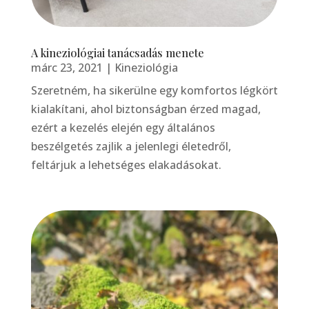
A kineziológiai tanácsadás menete
márc 23, 2021
|
Kineziológia
Szeretném, ha sikerülne egy komfortos légkört
kialakítani, ahol biztonságban érzed magad,
ezért a kezelés elején egy általános
beszélgetés zajlik a jelenlegi életedről,
feltárjuk a lehetséges elakadásokat.