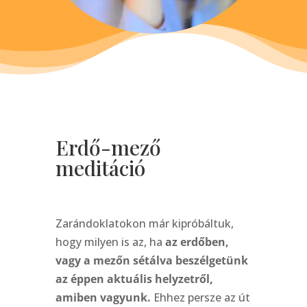
Erdő-mező
meditáció
Zarándoklatokon már kipróbáltuk,
hogy milyen is az, ha
az erdőben,
vagy a mezőn sétálva beszélgetünk
az éppen aktuális helyzetről,
amiben vagyunk.
Ehhez persze az út