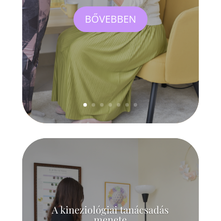
BŐVEBBEN
A kineziológiai tanácsadás
menete