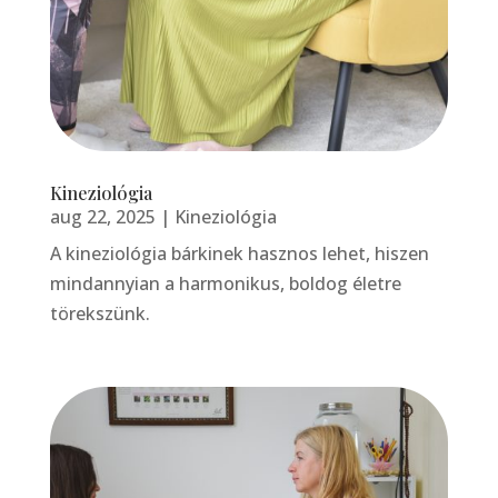
Kineziológia
aug 22, 2025
|
Kineziológia
A kineziológia bárkinek hasznos lehet, hiszen
mindannyian a harmonikus, boldog életre
törekszünk.