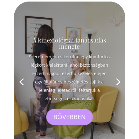
A kineziológiai tanácsadás
menete
Szeretném, ha sikerülne egy komfortos
légkört kialakítani, ahol biztonságban
érzed magad, ezért a kezelés elején
egy általános beszélgetés zajlik a
jelenlegi életedről, feltárjuk a
lehetséges elakadásokat.
BŐVEBBEN