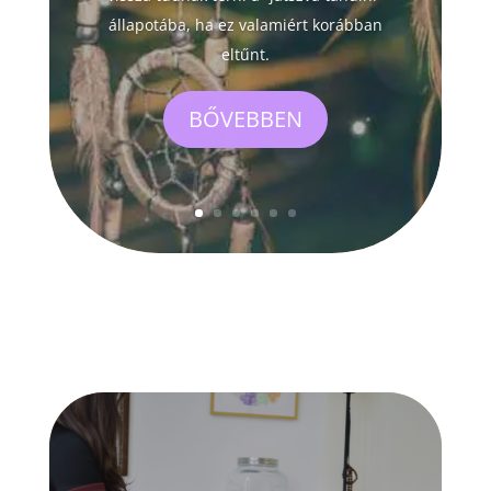
állapotába, ha ez valamiért korábban
eltűnt.
BŐVEBBEN