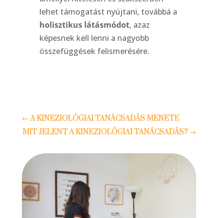
lehet támogatást nyújtani, továbbá a
holisztikus látásmódot
, azaz
képesnek kell lenni a nagyobb
összefüggések felismerésére.
←
A KINEZIOLÓGIAI TANÁCSADÁS MENETE
MIT JELENT A KINEZIOLÓGIAI TANÁCSADÁS?
→