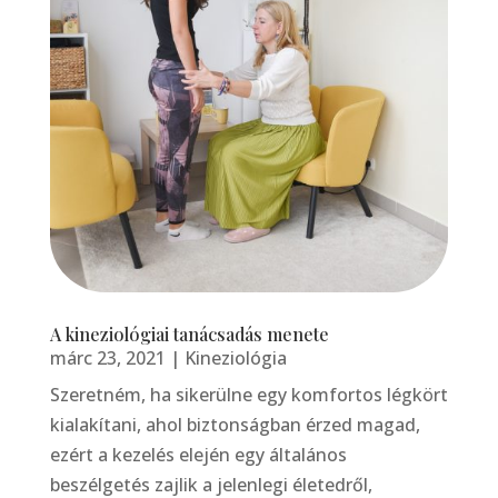
A kineziológiai tanácsadás menete
márc 23, 2021
|
Kineziológia
Szeretném, ha sikerülne egy komfortos légkört
kialakítani, ahol biztonságban érzed magad,
ezért a kezelés elején egy általános
beszélgetés zajlik a jelenlegi életedről,