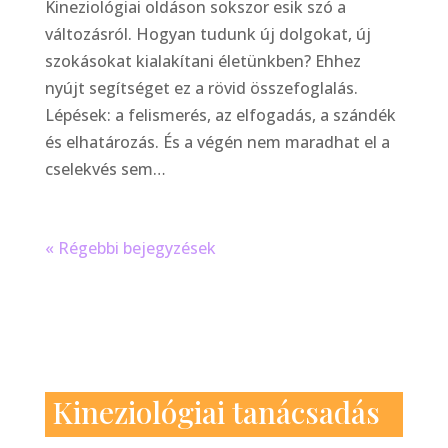
Kineziológiai oldáson sokszor esik szó a
változásról. Hogyan tudunk új dolgokat, új
szokásokat kialakítani életünkben? Ehhez
nyújt segítséget ez a rövid összefoglalás.
Lépések: a felismerés, az elfogadás, a szándék
és elhatározás. És a végén nem maradhat el a
cselekvés sem…
« Régebbi bejegyzések
Kineziológiai tanácsadás