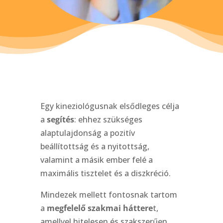
Egy kineziológusnak elsődleges célja
a
segítés
: ehhez szükséges
alaptulajdonság a pozitív
beállítottság és a nyitottság,
valamint a másik ember felé a
maximális tisztelet és a diszkréció.
Mindezek mellett fontosnak tartom
a
megfelelő szakmai háttere
t,
amellyel hitelesen és szakszerűen