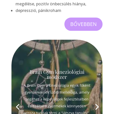
megélése, pozitív önbecsülés hiánya,
depresszió, pánikroham
BŐVEBBEN
Brain Gym kineziológiai
módszer
A Brain Gym a kineziológia egyik főként
gyermekeknek szóló mellékága, amely
segíthet a képességek fejlesztésében
és ezáltal a gyermekek könnyedén
vissza tudnak térni a “játszva tanulni”