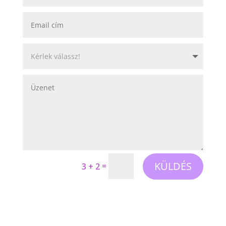
KÜLDÉS
=
3 + 2