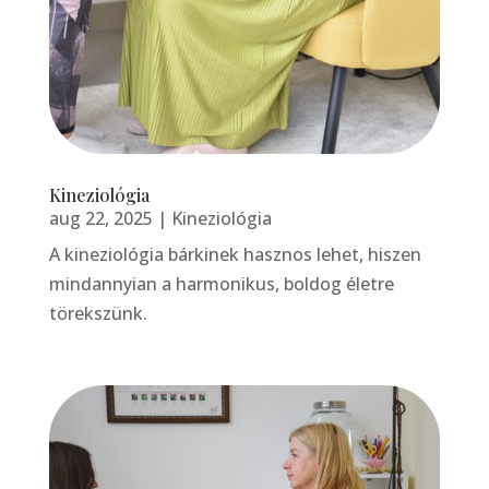
Kineziológia
aug 22, 2025
|
Kineziológia
A kineziológia bárkinek hasznos lehet, hiszen
mindannyian a harmonikus, boldog életre
törekszünk.