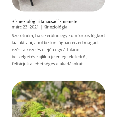
A kineziológiai tanácsadás menete
márc 23, 2021
|
Kineziológia
Szeretném, ha sikerülne egy komfortos légkört
kialakítani, ahol biztonságban érzed magad,
ezért a kezelés elején egy általános
beszélgetés zajlik a jelenlegi életedről,
feltárjuk a lehetséges elakadásokat.