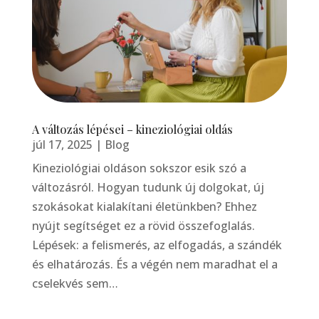
A változás lépései – kineziológiai oldás
júl 17, 2025
|
Blog
Kineziológiai oldáson sokszor esik szó a
változásról. Hogyan tudunk új dolgokat, új
szokásokat kialakítani életünkben? Ehhez
nyújt segítséget ez a rövid összefoglalás.
Lépések: a felismerés, az elfogadás, a szándék
és elhatározás. És a végén nem maradhat el a
cselekvés sem…