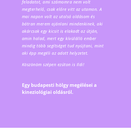
feladatot, ami számomra nem volt
megterhelő, csak előre vitt az utamon. A
mai napon volt az utolsó oldásom és
bátran merem ajánlani mindenkinek, aki
akárcsak egy kicsit is elakadt az útján,
amin halad, mert egy kívülálló ember
mindig több segítséget tud nyújtani, mint
aki épp megéli az adott helyzetet.
Köszönöm szépen ezúton is Ildi!
Egy budapesti hölgy megélései a
kineziológiai oldásról.