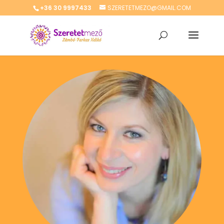
+36 30 9997433
SZERETETMEZO@GMAIL.COM