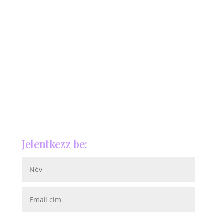
Jelentkezz be: