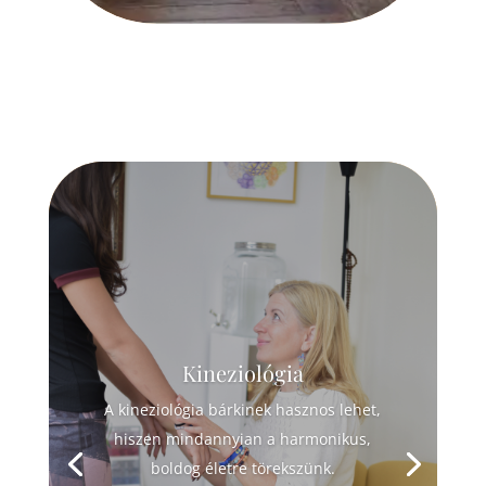
Kineziológia
A kineziológia bárkinek hasznos lehet,
hiszen mindannyian a harmonikus,
boldog életre törekszünk.