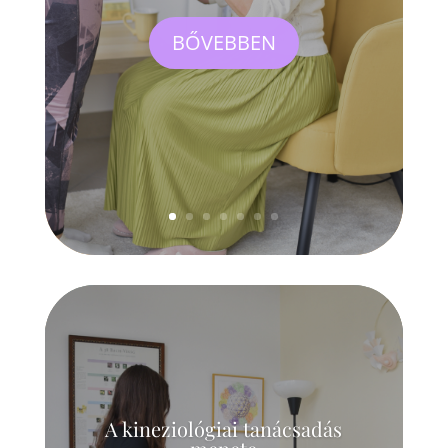
BŐVEBBEN
A kineziológiai tanácsadás