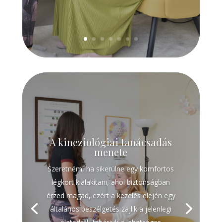
A kineziológiai tanácsadás
menete
Szeretném, ha sikerülne egy komfortos
légkört kialakítani, ahol biztonságban
érzed magad, ezért a kezelés elején egy
általános beszélgetés zajlik a jelenlegi