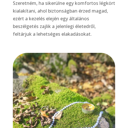
Szeretném, ha sikerülne egy komfortos légkört
kialakítani, ahol biztonságban érzed magad,
ezért a kezelés elején egy általános
beszélgetés zajlik a jelenlegi életedről,
feltárjuk a lehetséges elakadásokat.