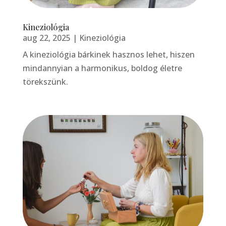
Kineziológia
aug 22, 2025
|
Kineziológia
A kineziológia bárkinek hasznos lehet, hiszen
mindannyian a harmonikus, boldog életre
törekszünk.