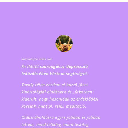
Kineziológiai oldás után
Én Ilditől
szorongásos-depresszió
leküzdésében kértem segítséget.
Tavaly télen kezdem el hozzá járni
kineziológiai oldásokra és „útközben”
kiderült, hogy hasonlóak az érdeklődési
köreink, mint pl. reiki, meditáció.
Oldásról-oldásra egyre jobban és jobban
lettem, mind lelkileg, mind testileg