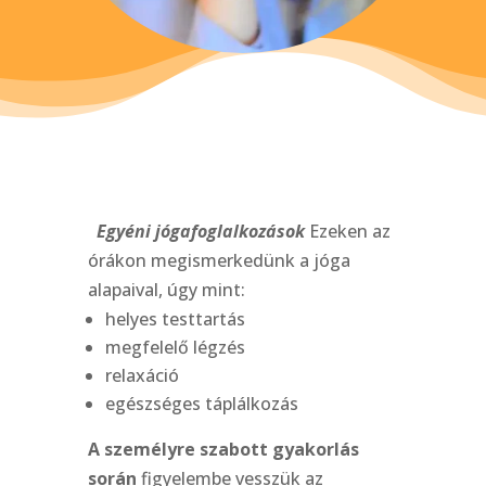
Egyéni jógafoglalkozások
Ezeken az
órákon megismerkedünk a jóga
alapaival, úgy mint:
helyes testtartás
megfelelő légzés
relaxáció
egészséges táplálkozás
A személyre szabott gyakorlás
során
figyelembe vesszük az