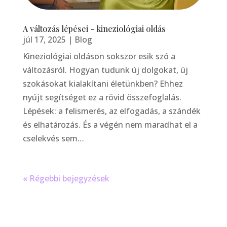
A változás lépései – kineziológiai oldás
júl 17, 2025
|
Blog
Kineziológiai oldáson sokszor esik szó a
változásról. Hogyan tudunk új dolgokat, új
szokásokat kialakítani életünkben? Ehhez
nyújt segítséget ez a rövid összefoglalás.
Lépések: a felismerés, az elfogadás, a szándék
és elhatározás. És a végén nem maradhat el a
cselekvés sem…
« Régebbi bejegyzések