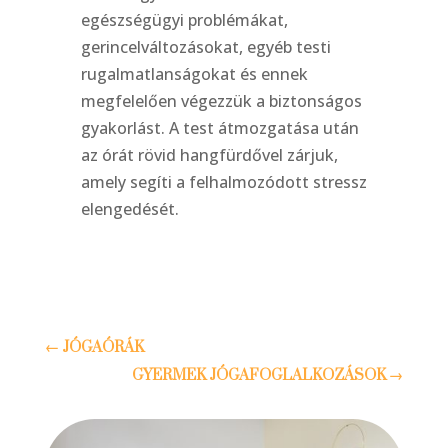
egészségügyi problémákat,
gerincelváltozásokat, egyéb testi
rugalmatlanságokat és ennek
megfelelően végezzük a biztonságos
gyakorlást. A test átmozgatása után
az órát rövid hangfürdővel zárjuk,
amely segíti a felhalmozódott stressz
elengedését.
←
JÓGAÓRÁK
GYERMEK JÓGAFOGLALKOZÁSOK
→