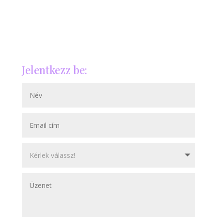
Jelentkezz be: