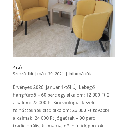
Árak
Szerző:
Ildi
|
márc 30, 2021
|
Információk
Érvényes 2026. január 1-től ÚJ! Lebegő
hangfürdő – 60 perc egy alkalom: 12 000 Ft 2
alkalom: 22 000 Ft Kineziológiai kezelés
felnőtteknek első alkalom: 26 000 Ft további
alkalmak: 24 000 Ft Jógaórák – 90 perc
tradicionális, kismama, női * új időpontok