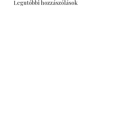
Legutóbbi hozzászólások