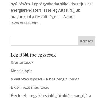
nyújtására. Légzőgyakorlatokkal tisztítjuk az
energiarendszert, ezzel együtt kifújjuk
magunkból a feszültséget is. Az óra
levezetéseként...
Legutóbbi bejegyzések
Szertartások
Kineziológia
A változás lépései – kineziológiai oldás
Erdő-mező meditáció
Érzelmek – egy kineziológiai oldás margójára