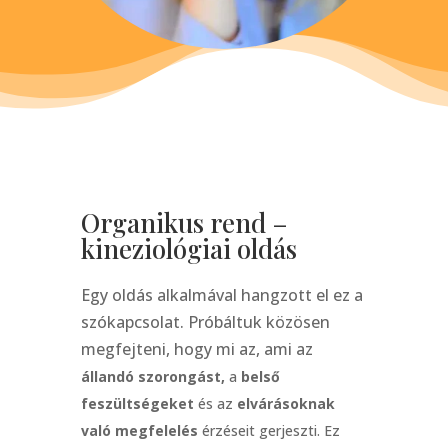
Organikus rend –
kineziológiai oldás
Egy oldás alkalmával hangzott el ez a
szókapcsolat. Próbáltuk közösen
megfejteni, hogy mi az, ami az
állandó szorongást,
a
belső
feszültségeket
és az
elvárásoknak
való megfelelés
érzéseit gerjeszti. Ez