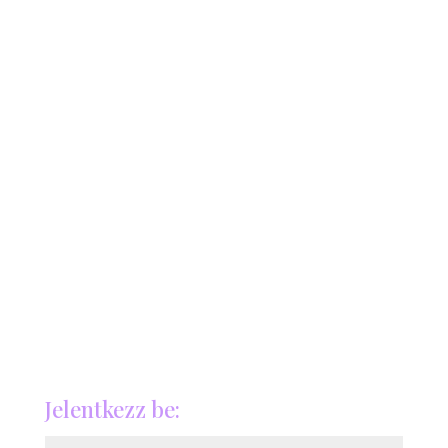
Jelentkezz be: