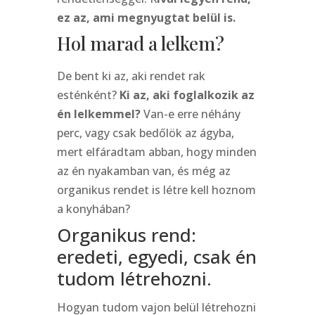
ez az, ami megnyugtat belül is.
Hol marad a lelkem?
De bent ki az, aki rendet rak
esténként?
Ki az, aki foglalkozik az
én lelkemmel?
Van-e erre néhány
perc, vagy csak bedőlök az ágyba,
mert elfáradtam abban, hogy minden
az én nyakamban van, és még az
organikus rendet is létre kell hoznom
a konyhában?
Organikus rend:
eredeti, egyedi, csak én
tudom létrehozni.
Hogyan tudom vajon belül létrehozni