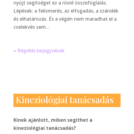
nyújt segítséget ez a rövid összefoglalás.
Lépések: a felismerés, az elfogadás, a szándék
és elhatározás. És a végén nem maradhat el a
cselekvés sem…
« Régebbi bejegyzések
Kineziológiai tanácsadás
Kinek ajánlott, miben segíthet a
kineziológiai tanácsadás?