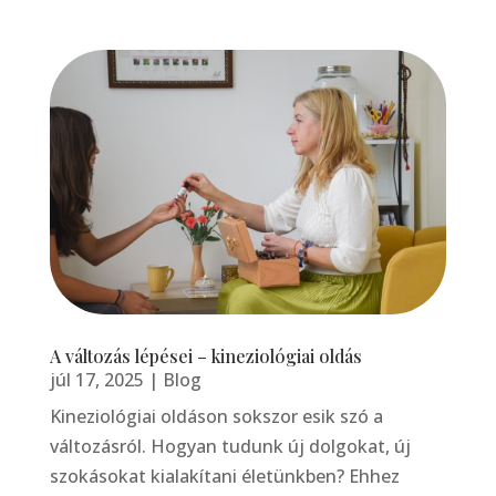
A változás lépései – kineziológiai oldás
júl 17, 2025
|
Blog
Kineziológiai oldáson sokszor esik szó a
változásról. Hogyan tudunk új dolgokat, új
szokásokat kialakítani életünkben? Ehhez