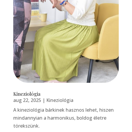
Kineziológia
aug 22, 2025
|
Kineziológia
A kineziológia bárkinek hasznos lehet, hiszen
mindannyian a harmonikus, boldog életre
törekszünk.