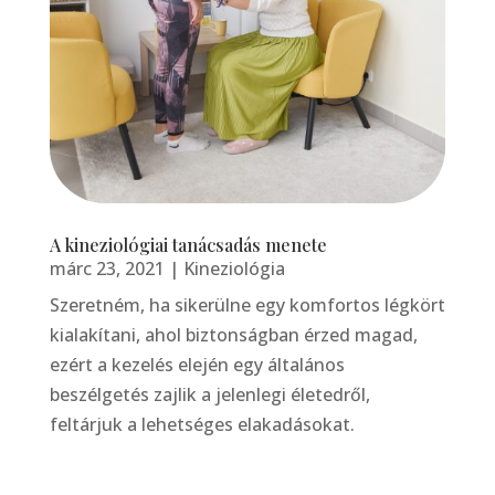
A kineziológiai tanácsadás menete
márc 23, 2021
|
Kineziológia
Szeretném, ha sikerülne egy komfortos légkört
kialakítani, ahol biztonságban érzed magad,
ezért a kezelés elején egy általános
beszélgetés zajlik a jelenlegi életedről,
feltárjuk a lehetséges elakadásokat.