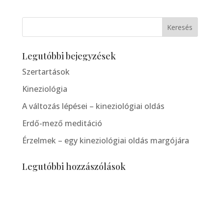
Legutóbbi bejegyzések
Szertartások
Kineziológia
A változás lépései – kineziológiai oldás
Erdő-mező meditáció
Érzelmek – egy kineziológiai oldás margójára
Legutóbbi hozzászólások