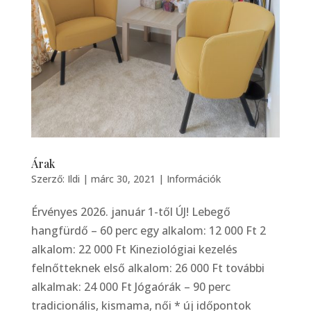
Árak
Szerző:
Ildi
|
márc 30, 2021
|
Információk
Érvényes 2026. január 1-től ÚJ! Lebegő
hangfürdő – 60 perc egy alkalom: 12 000 Ft 2
alkalom: 22 000 Ft Kineziológiai kezelés
felnőtteknek első alkalom: 26 000 Ft további
alkalmak: 24 000 Ft Jógaórák – 90 perc
tradicionális, kismama, női * új időpontok