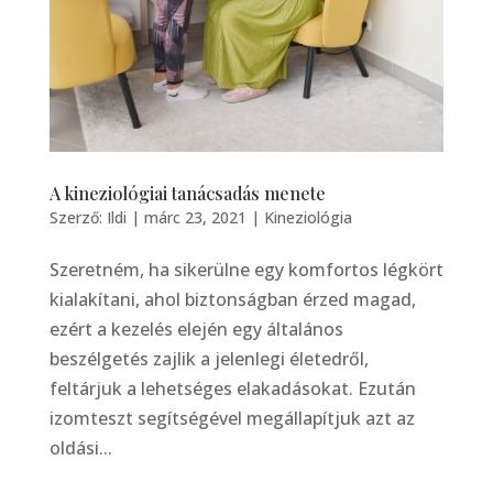
A kineziológiai tanácsadás menete
Szerző:
Ildi
|
márc 23, 2021
|
Kineziológia
Szeretném, ha sikerülne egy komfortos légkört
kialakítani, ahol biztonságban érzed magad,
ezért a kezelés elején egy általános
beszélgetés zajlik a jelenlegi életedről,
feltárjuk a lehetséges elakadásokat. Ezután
izomteszt segítségével megállapítjuk azt az
oldási...