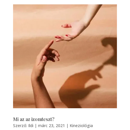
Mi az az izomteszt?
Szerző:
Ildi
|
márc 23, 2021
|
Kineziológia