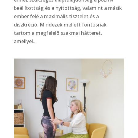
beállítottság és a nyitottság, valamint a másik
ember felé a maximális tisztelet és a
diszkréció. Mindezek mellett fontosnak
tartom a megfelelő szakmai hátteret,
amellyel...