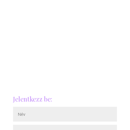
Jelentkezz be: