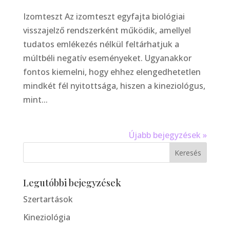
Izomteszt Az izomteszt egyfajta biológiai
visszajelző rendszerként működik, amellyel
tudatos emlékezés nélkül feltárhatjuk a
múltbéli negatív eseményeket. Ugyanakkor
fontos kiemelni, hogy ehhez elengedhetetlen
mindkét fél nyitottsága, hiszen a kineziológus,
mint...
Újabb bejegyzések »
Legutóbbi bejegyzések
Szertartások
Kineziológia