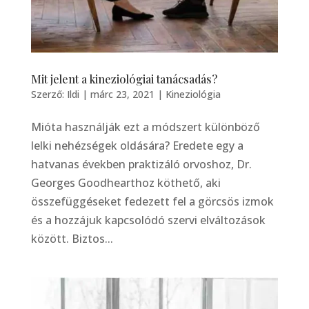
Mit jelent a kineziológiai tanácsadás?
Szerző:
Ildi
|
márc 23, 2021
|
Kineziológia
Mióta használják ezt a módszert különböző
lelki nehézségek oldására? Eredete egy a
hatvanas években praktizáló orvoshoz, Dr.
Georges Goodhearthoz köthető, aki
összefüggéseket fedezett fel a görcsös izmok
és a hozzájuk kapcsolódó szervi elváltozások
között. Biztos...