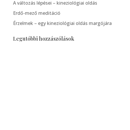
A változás lépései – kineziológiai oldás
Erdő-mező meditáció
Érzelmek – egy kineziológiai oldás margójára
Legutóbbi hozzászólások