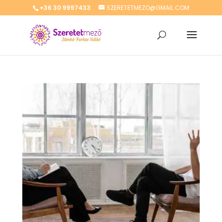
+36 30 9997433
SZERETETMEZO@GMAIL.COM