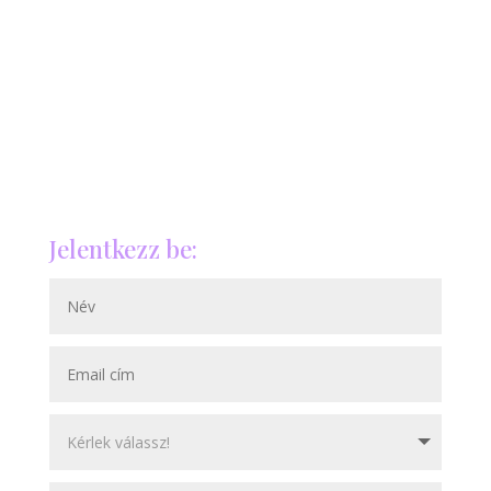
Jelentkezz be: