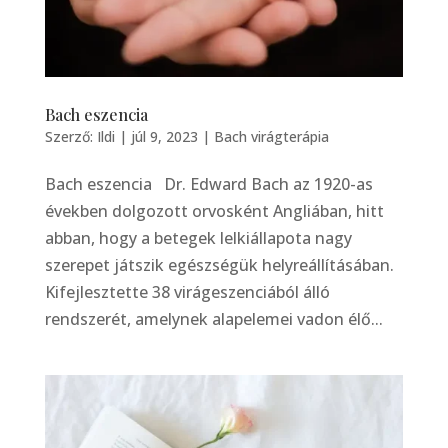
Bach eszencia
Szerző:
Ildi
|
júl 9, 2023
|
Bach virágterápia
Bach eszencia Dr. Edward Bach az 1920-as
években dolgozott orvosként Angliában, hitt
abban, hogy a betegek lelkiállapota nagy
szerepet játszik egészségük helyreállításában.
Kifejlesztette 38 virágeszenciából álló
rendszerét, amelynek alapelemei vadon élő...