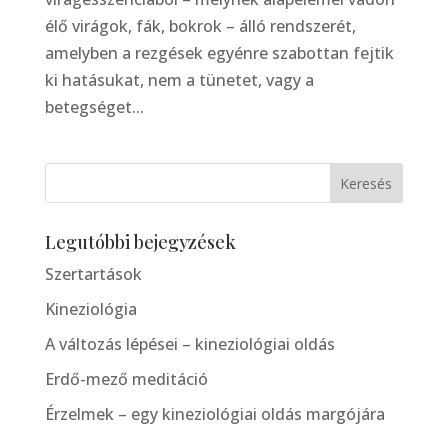
élő virágok, fák, bokrok – álló rendszerét,
amelyben a rezgések egyénre szabottan fejtik
ki hatásukat, nem a tünetet, vagy a
betegséget...
Legutóbbi bejegyzések
Szertartások
Kineziológia
A változás lépései – kineziológiai oldás
Erdő-mező meditáció
Érzelmek – egy kineziológiai oldás margójára