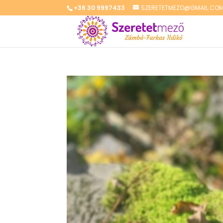
+36 30 9997433
SZERETETMEZO@GMAIL.CO