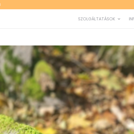
M
SZOLGÁLTATÁSOK
IN