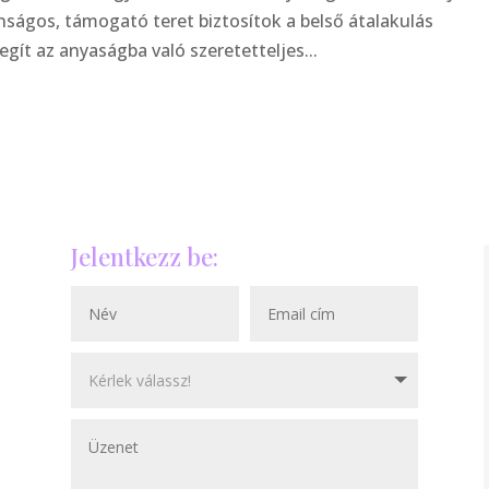
nságos, támogató teret biztosítok a belső átalakulás
gít az anyaságba való szeretetteljes...
Jelentkezz be: