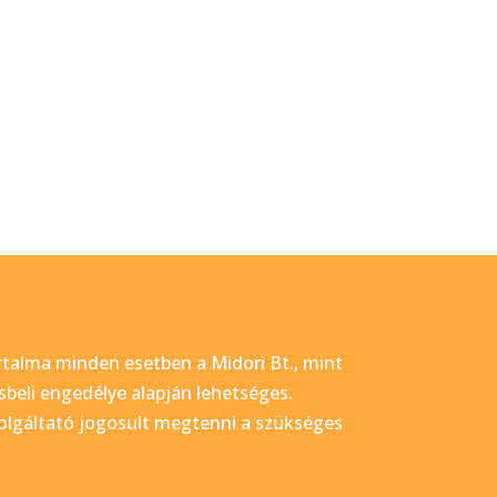
talma minden esetben a Midori Bt., mint
ásbeli engedélye alapján lehetséges.
zolgáltató jogosult megtenni a szükséges