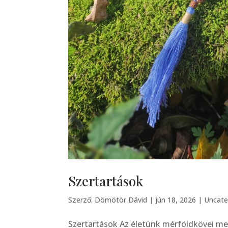
Szertartások
Szerző:
Dömötör Dávid
|
jún 18, 2026
|
Uncate
Szertartások Az életünk mérföldkövei meg