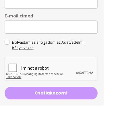
E-mail címed
Elolvastam és elfogadom az
Adatvédelmi
irányelveket.
Csatlakozom!