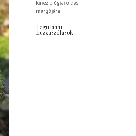
kineziológiai oldás
margójára
Legutóbbi
hozzászólások