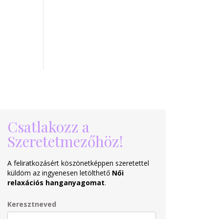
Csatlakozz a
Szeretetmezőhöz!
A feliratkozásért köszönetképpen szeretettel
küldöm az ingyenesen letölthető
Női
relaxációs hanganyagomat
.
Keresztneved