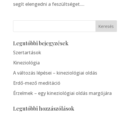
segít elengedni a feszültséget....
Legutóbbi bejegyzések
Szertartások
Kineziológia
A változás lépései – kineziológiai oldás
Erdő-mező meditáció
Érzelmek – egy kineziológiai oldás margójára
Legutóbbi hozzászólások