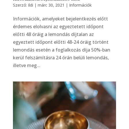
Szerző:
Ildi
|
márc 30, 2021
|
Információk
Információk, amelyeket bejelentkezés előtt
érdemes elolvasni az egyeztetett időpont
előtti 48 óráig a lemondás díjtalan az
egyeztett időpont előtti 48-24 óráig történt
lemondás esetén a foglalkozás díja 50%-ban
kerül felszámításra 24 órán belüli lemondás,
illetve meg...