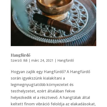
Hangfürdő
Szerző:
Ildi
|
márc 24, 2021
|
Hangfürdő
Hogyan zajlik egy Hangfürdő? A Hangfürdő
során igyekszünk kialakítani a
legmegnyugtatóbb környezetet és
testhelyzetet, ezért általában fekve
helyezkedik el a résztvevő. A hangtálak által
keltett finom vibráció feloldja az elakadásokat,