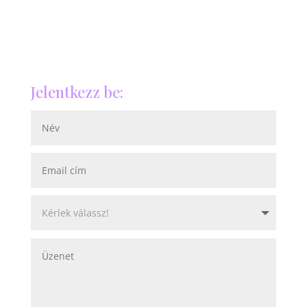
Jelentkezz be: