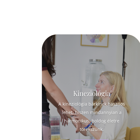
Kineziológia
A kineziológia bárkinek hasznos
lehet, hiszen mindannyian a
harmonikus, boldog életre
törekszünk.