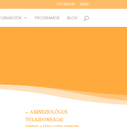
FACEBOOK
EMAIL
FORMÁCIÓK
PROGRAMOK
BLOG
←
A KINEZIOLÓGUS
TULAJDONSÁGAI