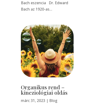
Bach eszencia Dr. Edward
Bach az 1920-as...
Organikus rend –
kineziológiai oldás
márc 31, 2023
|
Blog