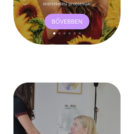
önértékelési problémák.
BŐVEBBEN