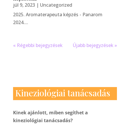
júl 9, 2023
|
Uncategorized
2025. Aromaterapeuta képzés - Panarom
2024....
« Régebbi bejegyzések
Újabb bejegyzések »
Kineziológiai tanácsadás
Kinek ajánlott, miben segíthet a
kineziológiai tanácsadás?