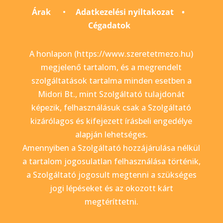
Árak
•
Adatkezelési nyiltakozat
•
Cégadatok
A honlapon (https://www.szeretetmezo.hu)
megjelenő tartalom, és a megrendelt
szolgáltatások tartalma minden esetben a
Midori Bt., mint Szolgáltató tulajdonát
képezik, felhasználásuk csak a Szolgáltató
kizárólagos és kifejezett írásbeli engedélye
alapján lehetséges.
Amennyiben a Szolgáltató hozzájárulása nélkül
a tartalom jogosulatlan felhasználása történik,
a Szolgáltató jogosult megtenni a szükséges
jogi lépéseket és az okozott kárt
megtéríttetni.