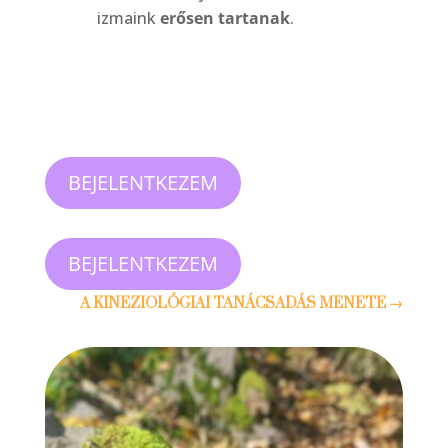
izmaink
erősen tartanak
.
BEJELENTKEZEM
BEJELENTKEZEM
A KINEZIOLÓGIAI TANÁCSADÁS MENETE
→