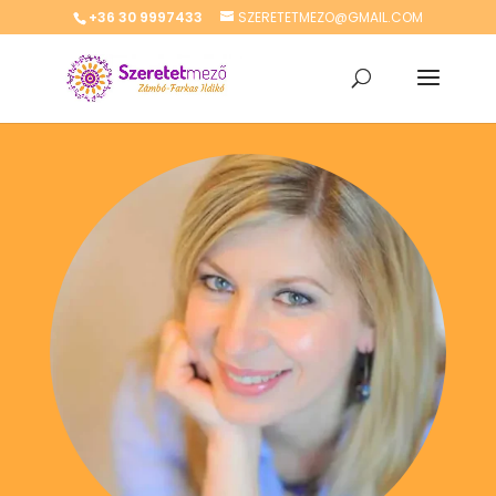
+36 30 9997433
SZERETETMEZO@GMAIL.COM