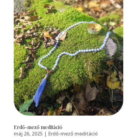
Erdő-mező meditáció
máj 26, 2025
|
Erdő-mező meditáció