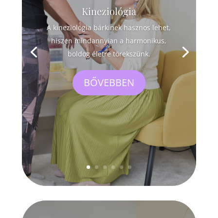
Kineziológia
A kineziológia bárkinek hasznos lehet,
hiszen mindannyian a harmonikus,
boldog életre törekszünk.
BŐVEBBEN