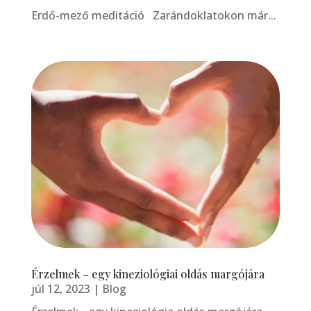
Erdő-mező meditáció Zarándoklatokon már...
Érzelmek – egy kineziológiai oldás margójára
júl 12, 2023
|
Blog