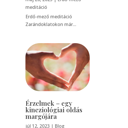
meditáció
Erdő-mező meditáció
Zarándoklatokon már...
Érzelmek – egy
kineziológiai oldás
margójára
júl 12, 2023
|
Blog