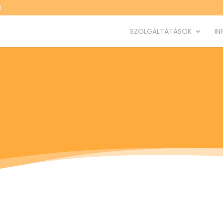
M
SZOLGÁLTATÁSOK
IN