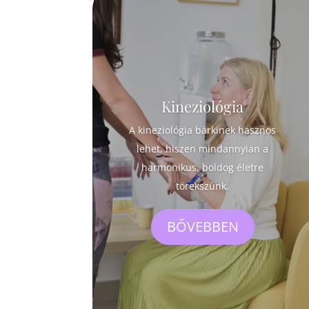
Kineziológia
A kineziológia bárkinek hasznos
lehet, hiszen mindannyian a
harmonikus, boldog életre
törekszünk.
BŐVEBBEN