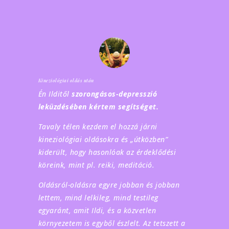
Kineziológiai oldás után
Én Ilditől
szorongásos-depresszió
leküzdésében kértem segítséget.
Tavaly télen kezdem el hozzá járni
kineziológiai oldásokra és „útközben”
kiderült, hogy hasonlóak az érdeklődési
köreink, mint pl. reiki, meditáció.
Oldásról-oldásra egyre jobban és jobban
lettem, mind lelkileg, mind testileg
egyaránt, amit Ildi, és a közvetlen
környezetem is egyből észlelt. Az tetszett a