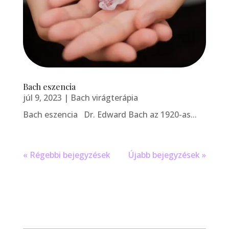
Bach eszencia
júl 9, 2023
|
Bach virágterápia
Bach eszencia Dr. Edward Bach az 1920-as...
« Régebbi bejegyzések
Újabb bejegyzések »