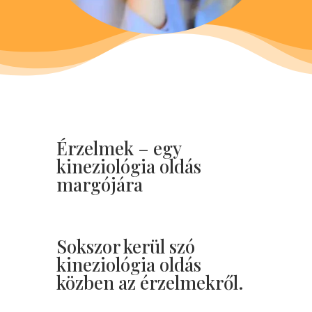
Érzelmek – egy
kineziológia oldás
margójára
Sokszor kerül szó
kineziológia oldás
közben az érzelmekről.