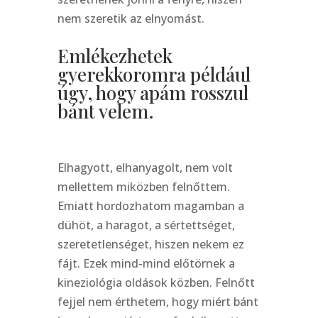
nem szeretik az elnyomást.
Emlékezhetek
gyerekkoromra például
úgy, hogy apám rosszul
bánt velem.
Elhagyott, elhanyagolt, nem volt
mellettem miközben felnőttem.
Emiatt hordozhatom magamban a
dühöt, a haragot, a sértettséget,
szeretetlenséget, hiszen nekem ez
fájt. Ezek mind-mind előtörnek a
kineziológia oldások közben. Felnőtt
fejjel nem érthetem, hogy miért bánt