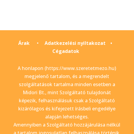
Árak
•
Adatkezelési nyiltakozat
•
Cégadatok
A honlapon (https://www.szeretetmezo.hu)
megjelenő tartalom, és a megrendelt
szolgáltatások tartalma minden esetben a
Midori Bt., mint Szolgáltató tulajdonát
képezik, felhasználásuk csak a Szolgáltató
kizárólagos és kifejezett írásbeli engedélye
alapján lehetséges.
Amennyiben a Szolgáltató hozzájárulása nélkül
a tartalom jogosulatlan felhasználása történik,