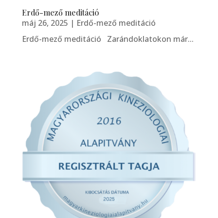
Erdő-mező meditáció
máj 26, 2025
|
Erdő-mező meditáció
Erdő-mező meditáció Zarándoklatokon már...