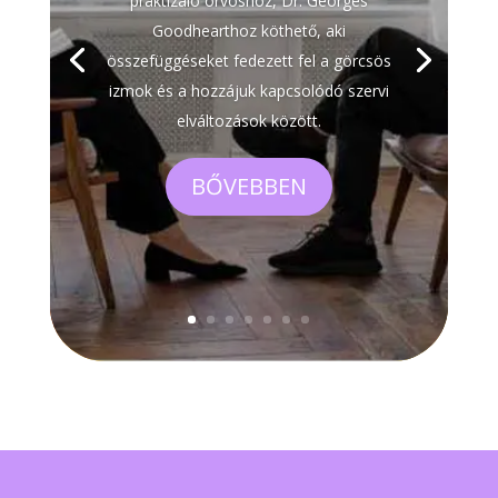
praktizáló orvoshoz, Dr. Georges
Goodhearthoz köthető, aki
összefüggéseket fedezett fel a görcsös
izmok és a hozzájuk kapcsolódó szervi
elváltozások között.
BŐVEBBEN