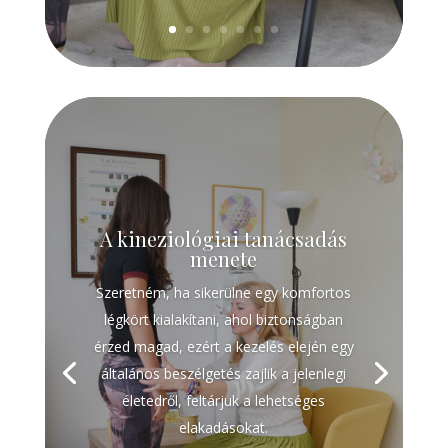
A kineziológiai tanácsadás
menete
Szeretném, ha sikerülne egy komfortos
légkört kialakítani, ahol biztonságban
érzed magad, ezért a kezelés elején egy
általános beszélgetés zajlik a jelenlegi
életedről, feltárjuk a lehetséges
elakadásokat.