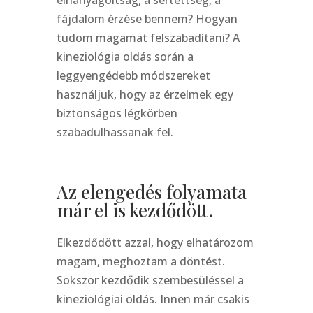
elhanyagoltság, a sértettség, a
fájdalom érzése bennem? Hogyan
tudom magamat felszabadítani? A
kineziológia oldás során a
leggyengédebb módszereket
használjuk, hogy az érzelmek egy
biztonságos légkörben
szabadulhassanak fel.
Az elengedés folyamata
már el is kezdődött.
Elkezdődött azzal, hogy elhatározom
magam, meghoztam a döntést.
Sokszor kezdődik szembesüléssel a
kineziológiai oldás. Innen már csakis