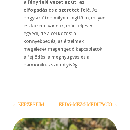
a
fény felé vezet az út, az
elfogadás és a szeretet felé.
Az,
hogy az úton milyen segítőim, milyen
eszközeim vannak, már teljesen
egyedi, de a cél közös: a
könnyebbedés, az érzelmek
megélését megengedő kapcsolatok,
a fejlődés, a megnyugvás és a
harmonikus személyiség.
←
KÉPZÉSEIM
ERDŐ-MEZŐ MEDITÁCIÓ
→