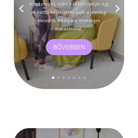
érzed magad, ezért a kezelés elején egy
általános beszélgetés zajlik a jelenlegi
életedről, feltárjuk a lehetséges
elakadásokat.
BŐVEBBEN