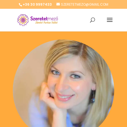
+36 30 9997433
SZERETETMEZO@GMAIL.COM