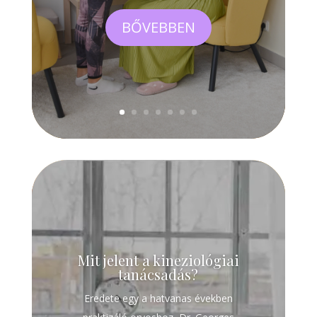
BŐVEBBEN
Mit jelent a kineziológiai
tanácsadás?
Eredete egy a hatvanas években