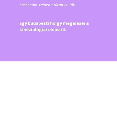
Köszönöm szépen ezúton is Ildi!
Egy budapesti hölgy megélései a
kineziológiai oldásról.