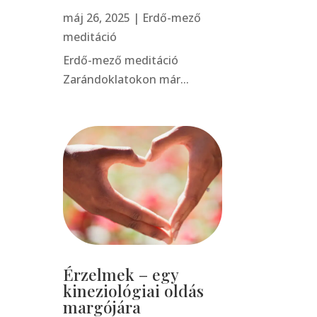
máj 26, 2025
|
Erdő-mező
meditáció
Erdő-mező meditáció
Zarándoklatokon már...
Érzelmek – egy
kineziológiai oldás
margójára