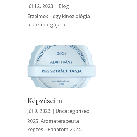
júl 12, 2023
|
Blog
Érzelmek - egy kineziológia
oldás margójára...
Képzéseim
júl 9, 2023
|
Uncategorized
2025. Aromaterapeuta
képzés - Panarom 2024....