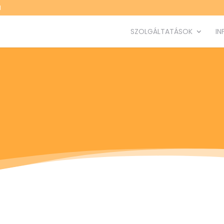
M
SZOLGÁLTATÁSOK
IN