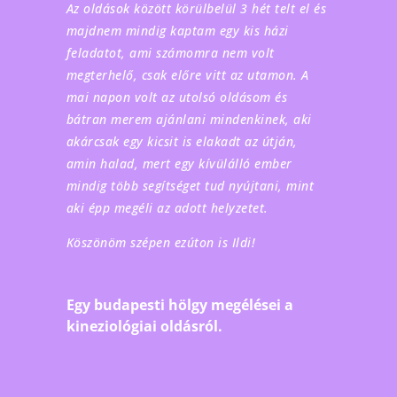
Az oldások között körülbelül 3 hét telt el és
majdnem mindig kaptam egy kis házi
feladatot, ami számomra nem volt
megterhelő, csak előre vitt az utamon. A
mai napon volt az utolsó oldásom és
bátran merem ajánlani mindenkinek, aki
akárcsak egy kicsit is elakadt az útján,
amin halad, mert egy kívülálló ember
mindig több segítséget tud nyújtani, mint
aki épp megéli az adott helyzetet.
Köszönöm szépen ezúton is Ildi!
Egy budapesti hölgy megélései a
kineziológiai oldásról.