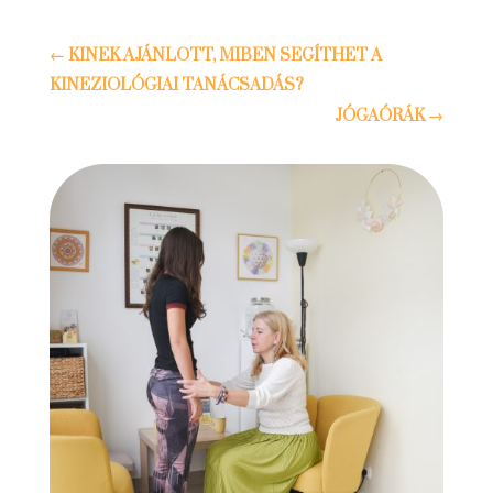
←
KINEK AJÁNLOTT, MIBEN SEGÍTHET A
KINEZIOLÓGIAI TANÁCSADÁS?
JÓGAÓRÁK
→