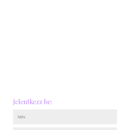
Jelentkezz be: