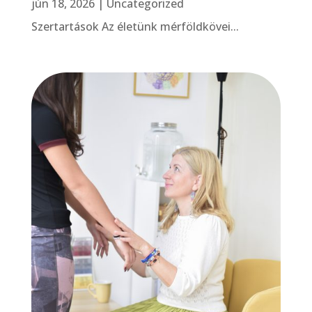
jún 18, 2026
|
Uncategorized
Szertartások Az életünk mérföldkövei...