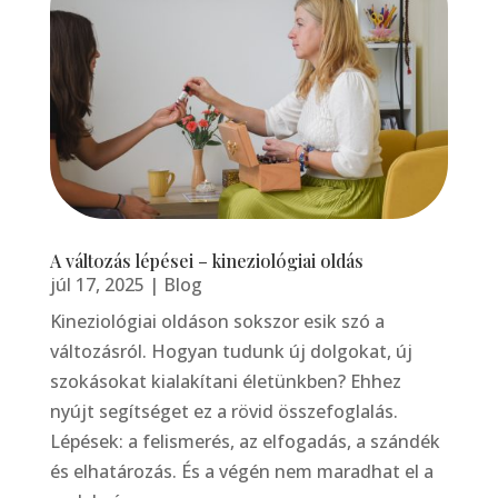
A változás lépései – kineziológiai oldás
júl 17, 2025
|
Blog
Kineziológiai oldáson sokszor esik szó a
változásról. Hogyan tudunk új dolgokat, új
szokásokat kialakítani életünkben? Ehhez
nyújt segítséget ez a rövid összefoglalás.
Lépések: a felismerés, az elfogadás, a szándék
és elhatározás. És a végén nem maradhat el a