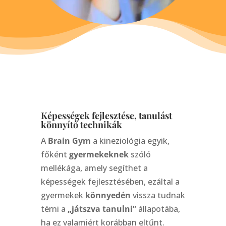
Képességek fejlesztése, tanulást
könnyítő technikák
A
Brain Gym
a kineziológia egyik,
főként
gyermekeknek
szóló
mellékága, amely segíthet a
képességek fejlesztésében, ezáltal a
gyermekek
könnyedén
vissza tudnak
térni a
„játszva tanulni”
állapotába,
ha ez valamiért korábban eltűnt.