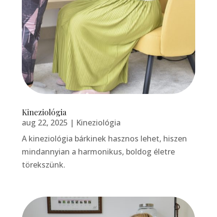
Kineziológia
aug 22, 2025
|
Kineziológia
A kineziológia bárkinek hasznos lehet, hiszen
mindannyian a harmonikus, boldog életre
törekszünk.