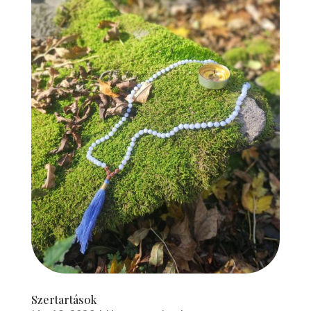
Szertartások