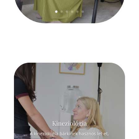
Kineziológia
A kineziológia bárkinek hasznos lehet,