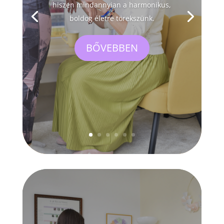
hiszen mindannyian a harmonikus,
boldog életre törekszünk.
BŐVEBBEN