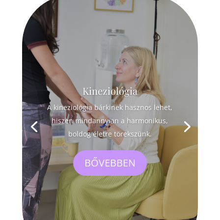
Kineziológia
A kineziológia bárkinek hasznos lehet,
hiszen mindannyian a harmonikus,
boldog életre törekszünk.
BŐVEBBEN