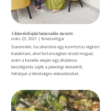
A kineziológiai tanácsadás menete
márc 23, 2021
|
Kineziológia
Szeretném, ha sikerülne egy komfortos légkört
kialakítani, ahol biztonságban érzed magad,
ezért a kezelés elején egy általános
beszélgetés zajlik a jelenlegi életedről,
feltárjuk a lehetséges elakadásokat.