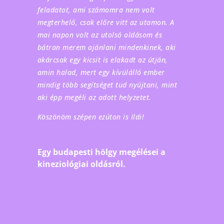
feladatot, ami számomra nem volt
megterhelő, csak előre vitt az utamon. A
mai napon volt az utolsó oldásom és
bátran merem ajánlani mindenkinek, aki
akárcsak egy kicsit is elakadt az útján,
amin halad, mert egy kívülálló ember
mindig több segítséget tud nyújtani, mint
aki épp megéli az adott helyzetet.
Köszönöm szépen ezúton is Ildi!
Egy budapesti hölgy megélései a
kineziológiai oldásról.