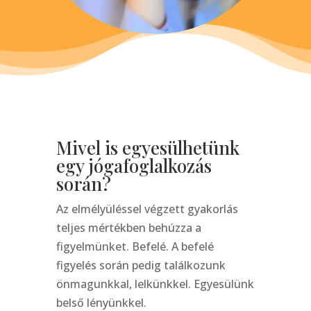
Mivel is egyesülhetünk
egy jógafoglalkozás
során?
Az elmélyüléssel végzett gyakorlás
teljes mértékben behúzza a
figyelmünket. Befelé. A befelé
figyelés során pedig találkozunk
önmagunkkal, lelkünkkel. Egyesülünk
belső lényünkkel.