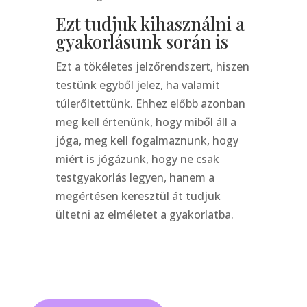
Ezt tudjuk kihasználni a
gyakorlásunk során is
Ezt a tökéletes jelzőrendszert, hiszen
testünk egyből jelez, ha valamit
túlerőltettünk. Ehhez előbb azonban
meg kell értenünk, hogy miből áll a
jóga, meg kell fogalmaznunk, hogy
miért is jógázunk, hogy ne csak
testgyakorlás legyen, hanem a
megértésen keresztül át tudjuk
ültetni az elméletet a gyakorlatba.