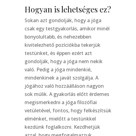
Hogyan is lehetséges ez?
Sokan azt gondolják, hogy a jóga
csak egy testgyakorlás, amikor minél
bonyolultabb, és nehezebben
kivitelezhető pozíciókba tekerjük
testünket, és éppen ezért azt
gondolják, hogy a jóga nem nekik
való. Pedig a jóga mindenkié,
mindenkinek a javát szolgálja. A
jógához való hozzáálláson nagyon
sok múlik. A gyakorlás előtt érdemes
megismerkedni a jóga filozófiai
vetületével, fontos, hogy felkészítsük
elménket, mielőtt a testünkkel
kezdünk foglalkozni. Kezdhetjük
azzal, hogy megfogalmazzuk