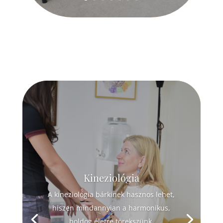
Kineziológia
A kineziológia bárkinek hasznos lehet,
hiszen mindannyian a harmonikus,
boldog életre törekszünk.