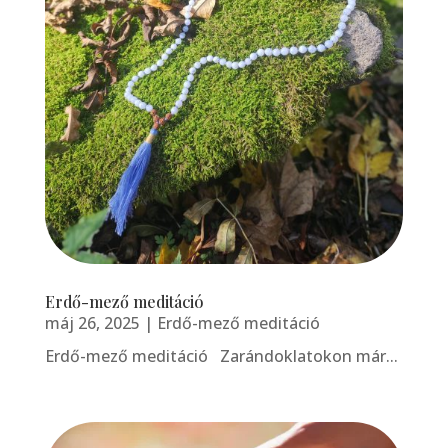
Erdő-mező meditáció
máj 26, 2025
|
Erdő-mező meditáció
Erdő-mező meditáció Zarándoklatokon már...