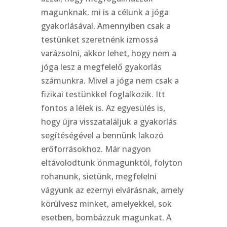
magunknak, mi is a célunk a jóga
gyakorlásával. Amennyiben csak a
testünket szeretnénk izmossá
varázsolni, akkor lehet, hogy nem a
jóga lesz a megfelelő gyakorlás
számunkra. Mivel a jóga nem csak a
fizikai testünkkel foglalkozik. Itt
fontos a lélek is. Az egyesülés is,
hogy újra visszataláljuk a gyakorlás
segítéségével a bennünk lakozó
erőforrásokhoz. Már nagyon
eltávolodtunk önmagunktól, folyton
rohanunk, sietünk, megfelelni
vágyunk az ezernyi elvárásnak, amely
körülvesz minket, amelyekkel, sok
esetben, bombázzuk magunkat. A